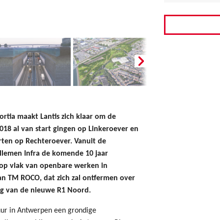
rtia maakt Lantis zich klaar om de
018 al van start gingen op Linkeroever en
arten op Rechteroever. Vanuit de
llemen Infra de komende 10 jaar
op vlak van openbare werken in
an TM ROCO, dat zich zal ontfermen over
leg van de nieuwe R1 Noord.
tuur in Antwerpen een grondige