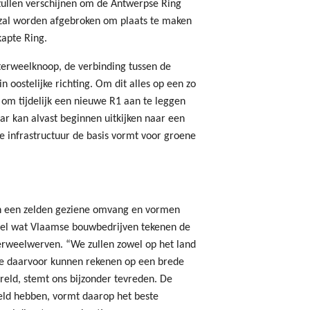
zullen verschijnen om de Antwerpse Ring
 zal worden afgebroken om plaats te maken
kapte Ring.
terweelknoop, de verbinding tussen de
n oostelijke richting. Om dit alles op een zo
g om tijdelijk een nieuwe R1 aan te leggen
r kan alvast beginnen uitkijken naar een
e infrastructuur de basis vormt voor groene
an een zelden geziene omvang en vormen
Heel wat Vlaamse bouwbedrijven tekenen de
erweelwerven. “We zullen zowel op het land
we daarvoor kunnen rekenen op een brede
reld, stemt ons bijzonder tevreden. De
eld hebben, vormt daarop het beste