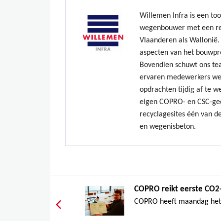
Willemen Infra is een to
wegenbouwer met een re
Vlaanderen als Wallonië. 
aspecten van het bouwpr
Bovendien schuwt ons te
ervaren medewerkers we
opdrachten tijdig af te w
eigen COPRO- en CSC-gec
recyclagesites één van de
en wegenisbeton.
COPRO reikt eerste CO2
COPRO heeft maandag het a