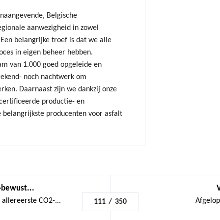
onaangevende, Belgische
gionale aanwezigheid in zowel
Een belangrijke troef is dat we alle
oces in eigen beheer hebben.
am van 1.000 goed opgeleide en
ekend- noch nachtwerk om
erken. Daarnaast zijn we dankzij onze
ertificeerde productie- en
 belangrijkste producenten voor asfalt
-bewust...
llereerste CO2-...
Afgelop
111
/
350