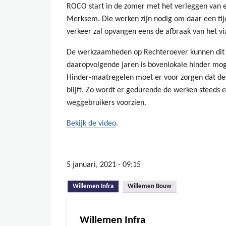
ROCO start in de zomer met het verleggen van e
Merksem. Die werken zijn nodig om daar een tijd
verkeer zal opvangen eens de afbraak van het v
De werkzaamheden op Rechteroever kunnen dit j
daaropvolgende jaren is bovenlokale hinder mog
Hinder-maatregelen moet er voor zorgen dat de
blijft. Zo wordt er gedurende de werken steeds 
weggebruikers voorzien.
Bekijk de video
.
5 januari, 2021 - 09:15
(actieve tabblad)
Willemen Infra
Willemen Bouw
Willemen Infra