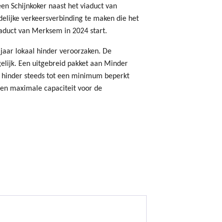
en Schijnkoker naast het viaduct van
elijke verkeersverbinding te maken die het
iaduct van Merksem in 2024 start.
aar lokaal hinder veroorzaken. De
elijk. Een uitgebreid pakket aan Minder
 hinder steeds tot een minimum beperkt
een maximale capaciteit voor de