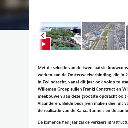
Met de selectie van de twee laatste bouwconso
werken aan de Oosterweelverbinding, die in 2
in Zwijndrecht, vanaf dit jaar ook volop te st
Willemen Groep zullen Franki Construct en Wi
meebouwen aan deze grootste opdracht ooit 
Vlaanderen. Beide bedrijven maken deel uit v
de realisatie van de Kanaaltunnels en de aan
De komende tien jaar zal de verkeersinfrastruc