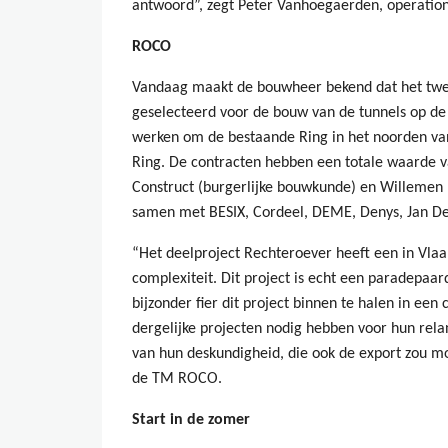
antwoord”, zegt Peter Vanhoegaerden, operatione
ROCO
Vandaag maakt de bouwheer bekend dat het twee
geselecteerd voor de bouw van de tunnels op de
werken om de bestaande Ring in het noorden van
Ring. De contracten hebben een totale waarde va
Construct (burgerlijke bouwkunde) en Willemen
samen met BESIX, Cordeel, DEME, Denys, Jan De
“Het deelproject Rechteroever heeft een in Vla
complexiteit. Dit project is echt een paradepaard
bijzonder fier dit project binnen te halen in ee
dergelijke projecten nodig hebben voor hun rela
van hun deskundigheid, die ook de export zou mo
de TM ROCO.
Start in de zomer