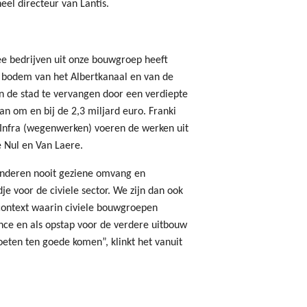
el directeur van Lantis.
 bedrijven uit onze bouwgroep heeft
 bodem van het Albertkanaal en van de
 de stad te vervangen door een verdiepte
n om en bij de 2,3 miljard euro. Franki
 Infra (wegenwerken) voeren de werken uit
 Nul en Van Laere.
anderen nooit geziene omvang en
je voor de civiele sector. We zijn dan ook
n context waarin civiele bouwgroepen
nce en als opstap voor de verdere uitbouw
eten ten goede komen”, klinkt het vanuit