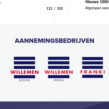
.
Nieuwe 1000 t
Afgelopen week
112
/
350
AANNEMINGSBEDRIJVEN