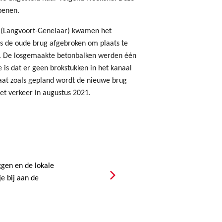
penen.
 (Langvoort-Genelaar) kwamen het
s de oude brug afgebroken om plaats te
. De losgemaakte betonbalken werden één
 is dat er geen brokstukken in het kanaal
 gaat zoals gepland wordt de nieuwe brug
et verkeer in augustus 2021.
gen en de lokale
e bij aan de