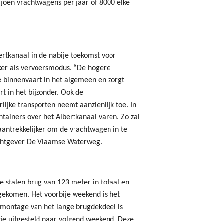
ljoen vrachtwagens per jaar of 8000 elke
rtkanaal in de nabije toekomst voor
ker als vervoersmodus. “De hogere
 binnenvaart in het algemeen en zorgt
t in het bijzonder. Ook de
ijke transporten neemt aanzienlijk toe. In
tainers over het Albertkanaal varen. Zo zal
aantrekkelijker om de vrachtwagen in te
rachtgever De Vlaamse Waterweg.
e stalen brug van 123 meter in totaal en
ngekomen. Het voorbije weekend is het
e montage van het lange brugdekdeel is
tie uitgesteld naar volgend weekend. Deze