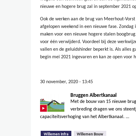
nieuwe en hogere brug zal in september 2021 o
Ook de werken aan de brug van Meerhout-Vorst
afgelopen weekend in een nieuwe fase. Zondag i
maken voor een nieuwe hogere stalen boogbrug
voor één verwijderd. Voordeel bij deze werkwijze
vallen en de geluidshinder beperkt is. Als alles
begin mei 2021 ingevaren en kan ze open voor h
30 november, 2020 - 13:45
Bruggen Albertkanaal
Met de bouw van 15 nieuwe brug
verbreding dragen we ons steentj
capaciteitsverhoging van het Albertkanaal. ...
(actieve tabblad)
Willemen Infra
Willemen Bouw