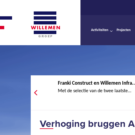
Activiteiten
Projecten
Franki Construct en Willemen Infra..
Met de selectie van de twee laatste...
Verhoging bruggen A