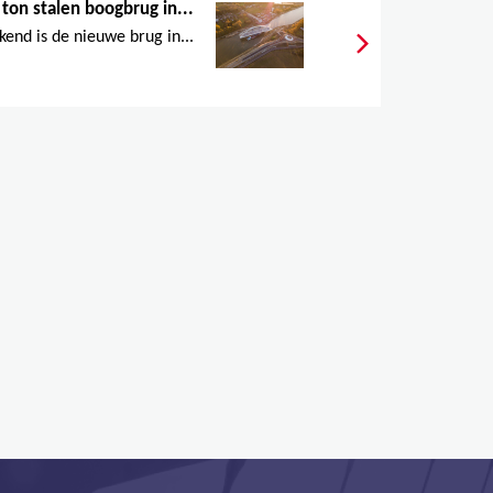
on stalen boogbrug in...
end is de nieuwe brug in...