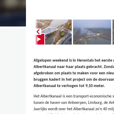
Afgelopen weekend is in Herentals het eerste 
Albertkanaal naar haar plaats gebracht. Zond
afgebroken om plaats te maken voor een nie
bruggen kadert in het project om de doorvaa
Albertkanaal te verhogen tot 9,10 meter.
Het Albertkanaal is een transport-economische s
tussen de haven van Antwerpen, Limburg, de An
Jaarlijks wordt over het Albertkanaal zo’n 40 mi