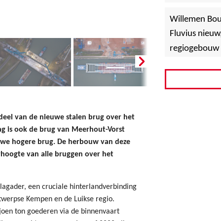
»
Hoboken
Willemen Bo
Fluvius nieuw
regiogebouw 
deel van de nieuwe stalen brug over het
ag is ook de brug van Meerhout-Vorst
uwe hogere brug. De herbouw van deze
rhoogte van alle bruggen over het
lagader, een cruciale hinterlandverbinding
twerpse Kempen en de Luikse regio.
ljoen ton goederen via de binnenvaart