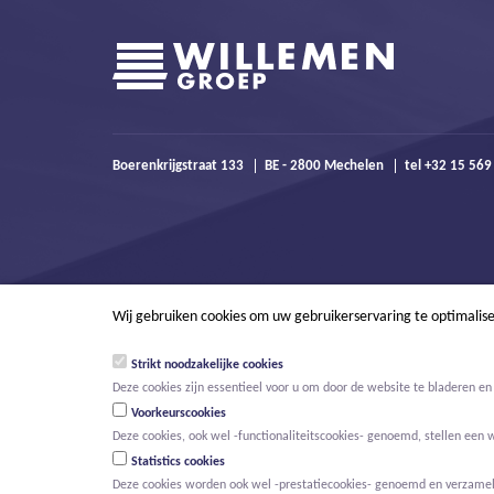
Boerenkrijgstraat 133
BE - 2800 Mechelen
tel +32 15 56
Wij gebruiken cookies om uw gebruikerservaring te optimalis
Strikt noodzakelijke cookies
Deze cookies zijn essentieel voor u om door de website te bladeren en 
Voorkeurscookies
Deze cookies, ook wel -functionaliteitscookies- genoemd, stellen een 
Statistics cookies
Deze cookies worden ook wel -prestatiecookies- genoemd en verzamelen