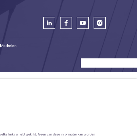
 Mechelen
elke links u hebt geklikt. Geen van deze informatie kan worden