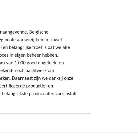
onaangevende, Belgische
gionale aanwezigheid in zowel
Een belangrijke troef is dat we alle
oces in eigen beheer hebben.
am van 1.000 goed opgeleide en
ekend- noch nachtwerk om
erken. Daarnaast zijn we dankzij onze
ertificeerde productie- en
 belangrijkste producenten voor asfalt