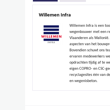
Willemen Infra
Willemen Infra is een to
wegenbouwer met een re
Vlaanderen als Wallonië. 
aspecten van het bouwpr
Bovendien schuwt ons te
ervaren medewerkers we
opdrachten tijdig af te w
eigen COPRO- en CSC-gec
recyclagesites één van de
en wegenisbeton.