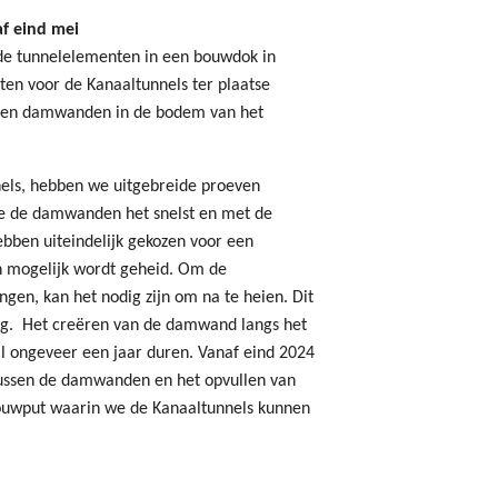
f eind mei
 de tunnelelementen in een bouwdok in
n voor de Kanaaltunnels ter plaatse
talen damwanden in de bodem van het
nels, hebben we uitgebreide proeven
e de damwanden het snelst en met de
bben uiteindelijk gekozen voor een
n mogelijk wordt geheid. Om de
gen, kan het nodig zijn om na te heien. Dit
ing. Het creëren van de damwand langs het
al ongeveer een jaar duren. Vanaf eind 2024
ussen de damwanden en het opvullen van
ouwput waarin we de Kanaaltunnels kunnen