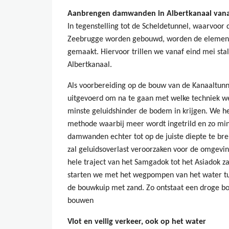
Aanbrengen damwanden in Albertkanaal vana
In tegenstelling tot de Scheldetunnel, waarvoor
Zeebrugge worden gebouwd, worden de elemente
gemaakt. Hiervoor trillen we vanaf eind mei s
Albertkanaal.
Als voorbereiding op de bouw van de Kanaaltun
uitgevoerd om na te gaan met welke techniek w
minste geluidshinder de bodem in krijgen. We he
methode waarbij meer wordt ingetrild en zo mi
damwanden echter tot op de juiste diepte te bren
zal geluidsoverlast veroorzaken voor de omgev
hele traject van het Samgadok tot het Asiadok z
starten we met het wegpompen van het water t
de bouwkuip met zand. Zo ontstaat een droge b
bouwen
Vlot en veilig verkeer, ook op het water