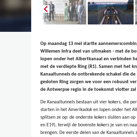
Op maandag 13 mei startte aannemerscombina
Willemen Infra deel van uitmaken - me
t de b
lopen onder het Albertkanaal en verbinden 
met de verdiepte Ring (R1). Samen met het 
Kanaaltunnels de ontbrekende schakel die de
gesloten Ring zorgen we voor een robuust ver
de Antwerpse regio in de toekomst vlotter zal
De Kanaaltunnels bestaan uit vier kokers, die pe
starten in het Amerikadok en lopen onder het A
splitsen ze op: de onderste kokers sluiten aan o
en E19), terwijl de bovenste kokers je van en naa
brengen. De eerste delen van de Kanaaltunnels zu