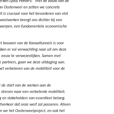
erken Lydia Peeters:
“Met de bouw van de
an Oosterweel en zetten we concrete
 is cruciaal voor het bevorderen van vlot
rweelwerken brengt ons dichter bij een
Antwerpen, een fundamentele economische
t bouwen van de Kanaaltunnels is voor
ken er vol verwachting naar uit om deze
de eeuw te verwezenlijken. Samen met
e partners, gaan we deze uitdaging aan.
et verbeteren van de mobiliteit voor de
 de start van de werken aan de
 streven naar een verbeterde mobiliteit.
 en stakeholders van essentieel belang.
tverkeer dat onze werf zal passeren. Alleen
n we het Oosterweelproject, en ook het