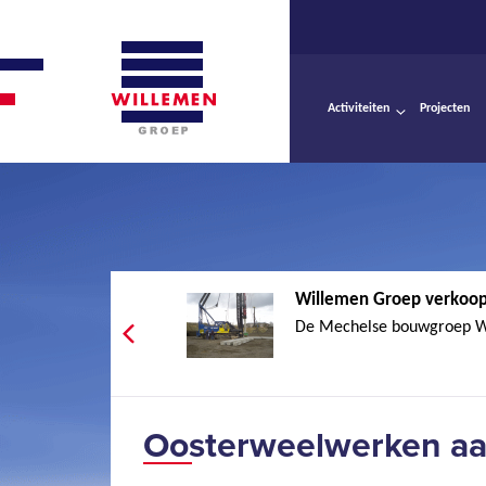
Activiteiten
Projecten
Willemen Groep verkoop
De Mechelse bouwgroep Wi
Oosterweelwerken a