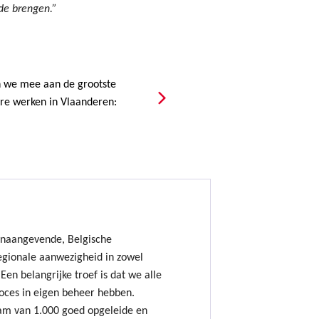
de brengen.”
we mee aan de grootste
are werken in Vlaanderen:
onaangevende, Belgische
gionale aanwezigheid in zowel
Een belangrijke troef is dat we alle
oces in eigen beheer hebben.
am van 1.000 goed opgeleide en