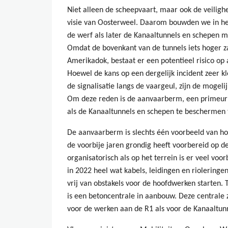
Niet alleen de scheepvaart, maar ook de veilighe
visie van Oosterweel. Daarom bouwden we in h
de werf als later de Kanaaltunnels en schepen 
Omdat de bovenkant van de tunnels iets hoger z
Amerikadok, bestaat er een potentieel risico op 
Hoewel de kans op een dergelijk incident zeer kl
de signalisatie langs de vaargeul, zijn de mogeli
Om deze reden is de aanvaarberm, een primeur i
als de Kanaaltunnels en schepen te beschermen 
De aanvaarberm is slechts één voorbeeld van 
de voorbije jaren grondig heeft voorbereid op 
organisatorisch als op het terrein is er veel vo
in 2022 heel wat kabels, leidingen en riolerin
vrij van obstakels voor de hoofdwerken starten.
is een betoncentrale in aanbouw. Deze centrale
voor de werken aan de R1 als voor de Kanaaltun