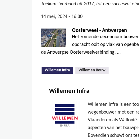
Toekomstverbond uit 2017, tot een succesvol ein
14 mei, 2024 - 16:30
Oosterweel - Antwerpen
Het komende decennium bouwen 
opdracht ooit op vlak van openb
de Antwerpse Oosterweelverbinding. ...
(actieve tabblad)
Willemen Infra
Willemen Bouw
Willemen Infra
Willemen Infra is een to
wegenbouwer met een re
Vlaanderen als Wallonië. 
aspecten van het bouwpr
Bovendien schuwt ons te