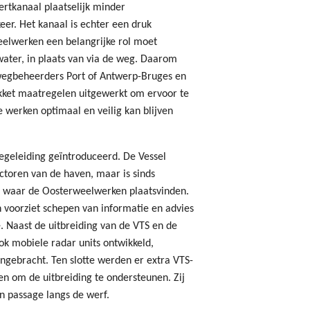
ertkanaal plaatselijk minder
er. Het kanaal is echter een druk
eelwerken een belangrijke rol moet
water, in plaats van via de weg. Daarom
egbeheerders Port of Antwerp-Bruges en
ket maatregelen uitgewerkt om ervoor te
 werken optimaal en veilig kan blijven
geleiding geïntroduceerd. De Vessel
sectoren van de haven, maar is sinds
 waar de Oosterweelwerken plaatsvinden.
 voorziet schepen van informatie en advies
. Naast de uitbreiding van de VTS en de
k mobiele radar units ontwikkeld,
angebracht. Ten slotte werden er extra VTS-
n om de uitbreiding te ondersteunen. Zij
n passage langs de werf.