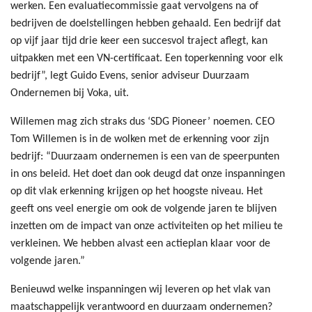
werken. Een evaluatiecommissie gaat vervolgens na of
bedrijven de doelstellingen hebben gehaald. Een bedrijf dat
op vijf jaar tijd drie keer een succesvol traject aflegt, kan
uitpakken met een VN-certificaat. Een toperkenning voor elk
bedrijf”, legt Guido Evens, senior adviseur Duurzaam
Ondernemen bij Voka, uit.
Willemen mag zich straks dus ‘SDG Pioneer’ noemen. CEO
Tom Willemen is in de wolken met de erkenning voor zijn
bedrijf: “Duurzaam ondernemen is een van de speerpunten
in ons beleid. Het doet dan ook deugd dat onze inspanningen
op dit vlak erkenning krijgen op het hoogste niveau. Het
geeft ons veel energie om ook de volgende jaren te blijven
inzetten om de impact van onze activiteiten op het milieu te
verkleinen. We hebben alvast een actieplan klaar voor de
volgende jaren.”
Benieuwd welke inspanningen wij leveren op het vlak van
maatschappelijk verantwoord en duurzaam ondernemen?