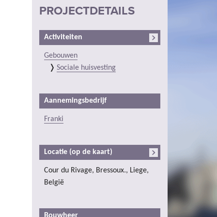
PROJECTDETAILS
Activiteiten
Gebouwen
Sociale huisvesting
Aannemingsbedrijf
Franki
Locatie (op de kaart)
Cour du Rivage, Bressoux., Liege,
België
Bouwheer