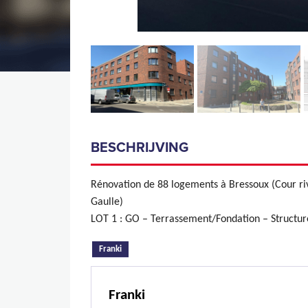
BESCHRIJVING
Rénovation de 88 logements à Bressoux (Cour ri
Gaulle)
LOT 1 : GO – Terrassement/Fondation – Structure 
(actieve tabblad)
Franki
Franki