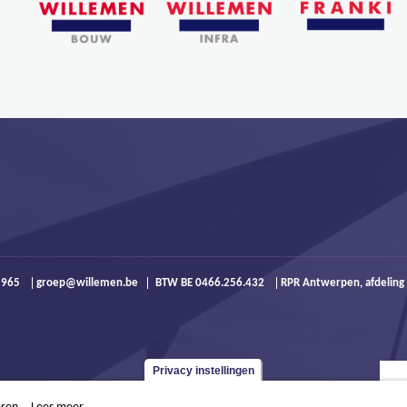
9 965
groep@willemen.be
BTW BE 0466.256.432
RPR Antwerpen, afdeling
Privacy instellingen