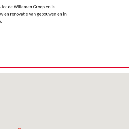
8 tot de Willemen Groep en is
uw en renovatie van gebouwen en in
e.