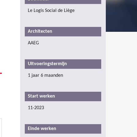
Le Logis Social de Liège
Architecten
AAEG
Uitvoeringstermijn
1 jaar 6 maanden
Start werken
11-2023
Einde werken