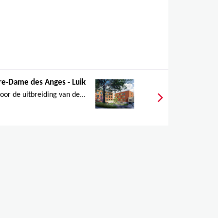
tre-Dame des Anges - Luik
or de uitbreiding van de...