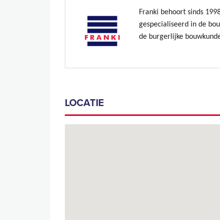
Franki behoort sinds 199
gespecialiseerd in de bo
de burgerlijke bouwkund
LOCATIE