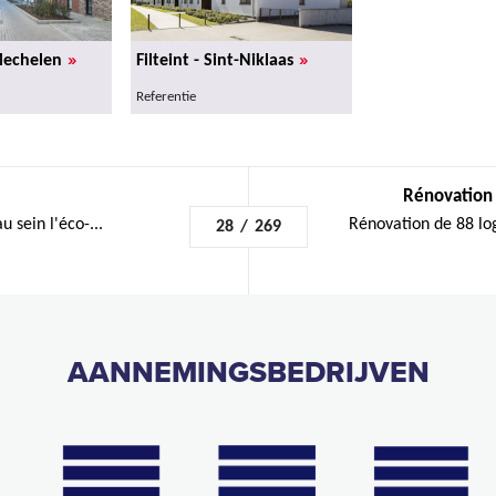
»
»
Mechelen
Filteint - Sint-Niklaas
Referentie
Rénovation
 sein l'éco-...
Rénovation de 88 lo
28
/
269
AANNEMINGSBEDRIJVEN