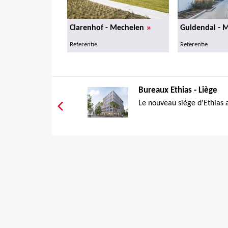
»
Clarenhof - Mechelen
Guldendal - 
Referentie
Referentie
Bureaux Ethias - Liège
Le nouveau siège d'Ethias au