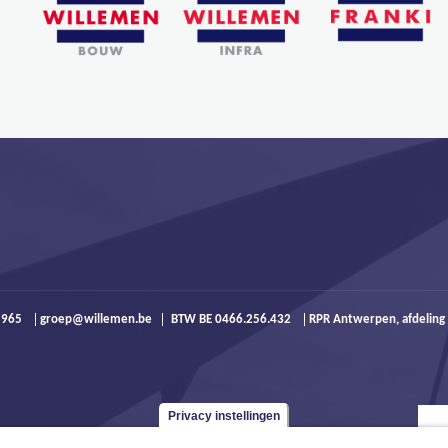
9 965
groep@willemen.be
BTW BE 0466.256.432
RPR Antwerpen, afdeling
Privacy instellingen