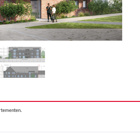
rtementen.