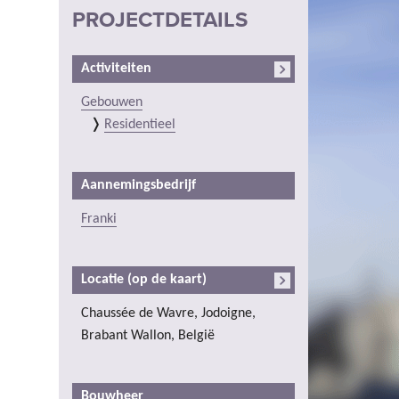
PROJECTDETAILS
Activiteiten
Gebouwen
Residentieel
Aannemingsbedrijf
Franki
Locatie (op de kaart)
Chaussée de Wavre, Jodoigne,
Brabant Wallon, België
Bouwheer