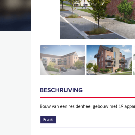
BESCHRIJVING
Bouw van een residentieel gebouw met 19 appa
(actieve tabblad)
Franki