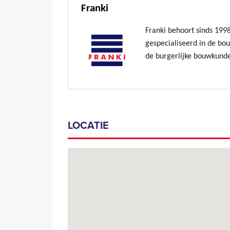
Franki
Franki behoort sinds 199
gespecialiseerd in de bo
de burgerlijke bouwkund
LOCATIE