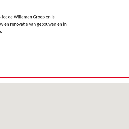
8 tot de Willemen Groep en is
uw en renovatie van gebouwen en in
e.