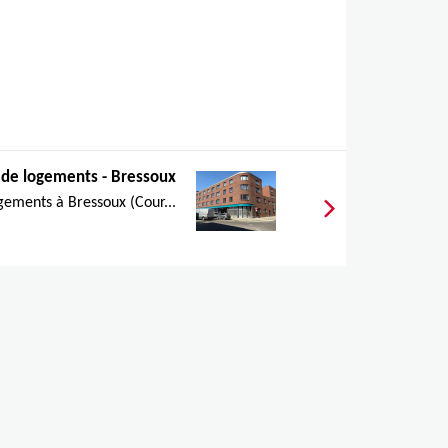
 de logements - Bressoux
gements à Bressoux (Cour...