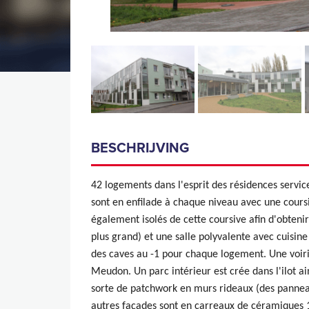
BESCHRIJVING
42 logements dans l'esprit des résidences service
sont en enfilade à chaque niveau avec une coursiv
également isolés de cette coursive afin d'obteni
plus grand) et une salle polyvalente avec cuisine
des caves au -1 pour chaque logement. Une voiri
Meudon. Un parc intérieur est crée dans l'ilot a
sorte de patchwork en murs rideaux (des panneau
autres façades sont en carreaux de céramiques 1