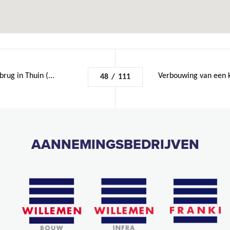
ug in Thuin (...
Verbouwing van een k
48
/
111
AANNEMINGSBEDRIJVEN