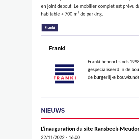
en joint debout. Le mobilier complet est prévu d
habitable + 700 m² de parking.
(actieve tabblad)
Franki
Franki
Franki behoort sinds 199
gespecialiseerd in de bo
de burgerlijke bouwkund
NIEUWS
L'inauguration du site Ransbeek-Meudo
22/11/2022 - 16:00