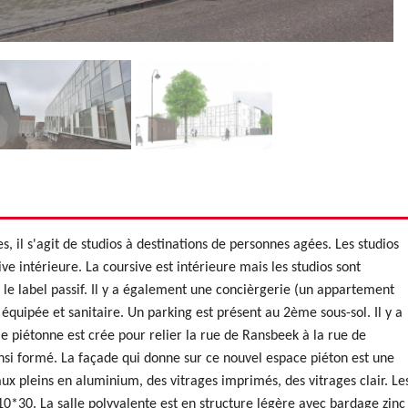
s, il s'agit de studios à destinations de personnes agées. Les studios
e intérieure. La coursive est intérieure mais les studios sont
r le label passif. Il y a également une concièrgerie (un appartement
 équipée et sanitaire. Un parking est présent au 2ème sous-sol. Il y a
e piétonne est crée pour relier la rue de Ransbeek à la rue de
insi formé. La façade qui donne sur ce nouvel espace piéton est une
x pleins en aluminium, des vitrages imprimés, des vitrages clair. Le
0*30. La salle polyvalente est en structure légère avec bardage zinc