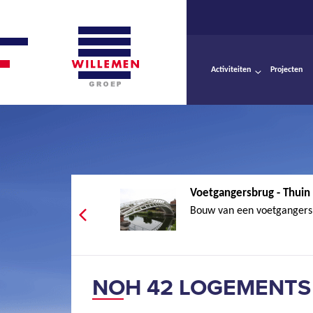
Activiteiten
Projecten
Voetgangersbrug - Thuin
Bouw van een voetgangersbr
NOH 42 LOGEMENTS