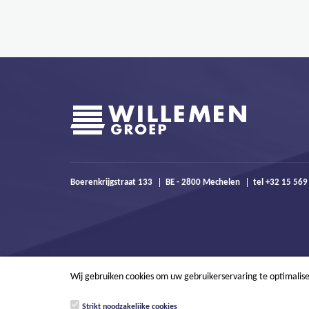
Boerenkrijgstraat 133
BE - 2800 Mechelen
tel +32 15 56
Wij gebruiken cookies om uw gebruikerservaring te optimalis
Strikt noodzakelijke cookies