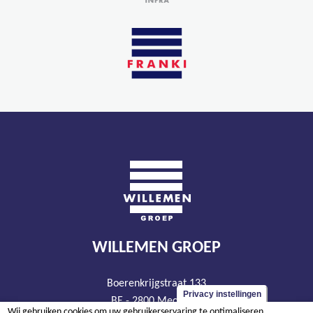
WILLEMEN GROEP
Boerenkrijgstraat 133
Privacy instellingen
BE - 2800 Mechelen
Wij gebruiken cookies om uw gebruikerservaring te optimaliseren.