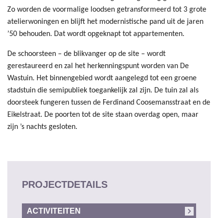
Zo worden de voormalige loodsen getransformeerd tot 3 grote
atelierwoningen en blijft het modernistische pand uit de jaren
’50 behouden. Dat wordt opgeknapt tot appartementen.
De schoorsteen – de blikvanger op de site – wordt
gerestaureerd en zal het herkenningspunt worden van De
Wastuin. Het binnengebied wordt aangelegd tot een groene
stadstuin die semipubliek toegankelijk zal zijn. De tuin zal als
doorsteek fungeren tussen de Ferdinand Coosemansstraat en de
Eikelstraat. De poorten tot de site staan overdag open, maar
zijn ’s nachts gesloten.
PROJECTDETAILS
ACTIVITEITEN