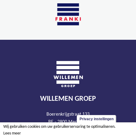
WILLEMEN GROEP
Boerenkrijgstraat 133
Privacy instellingen
BE - 2800 Mechelen
Wij gebruiken cookies om uw gebruikerservaring te optimaliseren.
tel +32 15 569 965
Lees meer