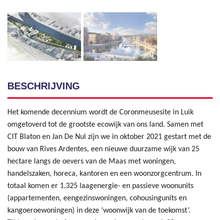
BESCHRIJVING
Het komende decennium wordt de Coronmeusesite in Luik
omgetoverd tot de grootste ecowijk van ons land. Samen met
CIT Blaton en Jan De Nul zijn we in oktober 2021 gestart met de
bouw van Rives Ardentes, een nieuwe duurzame wijk van 25
hectare langs de oevers van de Maas met woningen,
handelszaken, horeca, kantoren en een woonzorgcentrum. In
totaal komen er 1.325 laagenergie- en passieve woonunits
(appartementen, eengezinswoningen, cohousingunits en
kangoeroewoningen) in deze ‘woonwijk van de toekomst’.