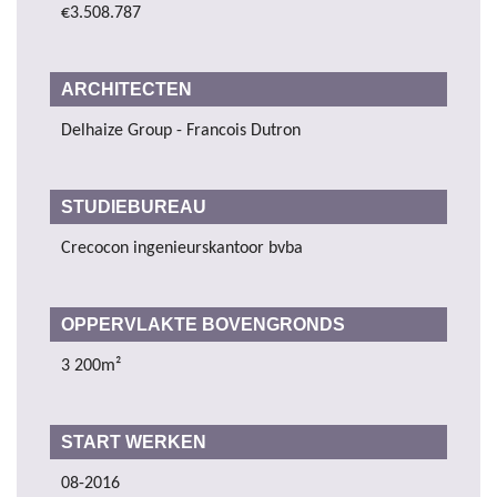
€3.508.787
ARCHITECTEN
Delhaize Group - Francois Dutron
STUDIEBUREAU
Crecocon ingenieurskantoor bvba
OPPERVLAKTE BOVENGRONDS
3 200m²
START WERKEN
08-2016