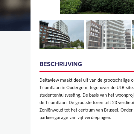
BESCHRIJVING
Deltaview maakt deel uit van de grootschalige on
Triomflaan in Oudergem, tegenover de ULB-site. 
studentenhuisvesting. De basis van het woonproje
de Triomflaan. De grootste toren telt 23 verdiep
Zoniënwoud tot het centrum van Brussel. Onder 
parkeergarage van vijf verdiepingen.