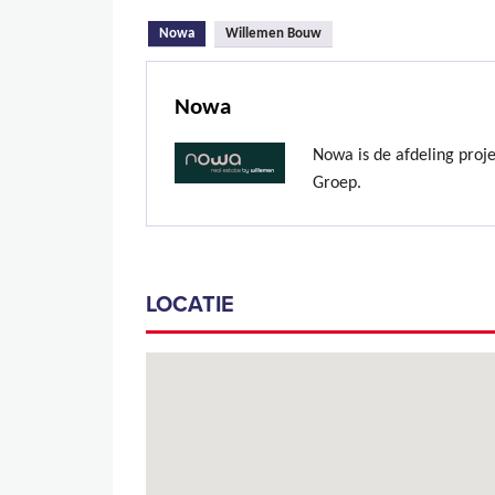
(actieve tabblad)
Nowa
Willemen Bouw
Nowa
Nowa is de afdeling proj
Groep.
LOCATIE