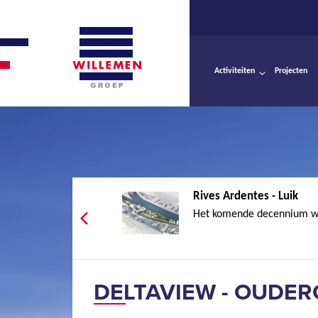
Activiteiten
Projecten
Rives Ardentes - Luik
Het komende decennium wo
DELTAVIEW - OUDE