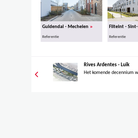
»
Guldendal - Mechelen
Filteint - Sint
Referentie
Referentie
Rives Ardentes - Luik
Het komende decennium wo