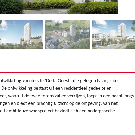
twikkeling van de site 'Delta Ouest', die gelegen is langs de
De ontwikkeling bestaat uit een residentieel gedeelte en
ct, waaruit de twee torens zullen verrijzen, loopt in een bocht langs
ingen en biedt een prachtig uitzicht op de omgeving, van het
dit ambitieuze woonproject bevindt zich een ondergrondse