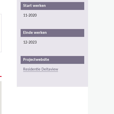
Start werken
11-2020
Einde werken
12-2023
Projectwebsite
Residentie Deltaview