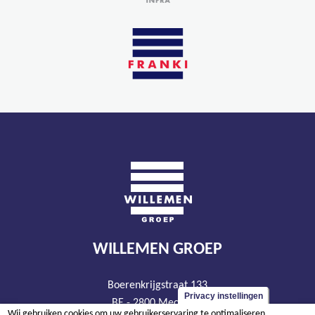
WILLEMEN GROEP
Boerenkrijgstraat 133
Privacy instellingen
BE - 2800 Mechelen
Wij gebruiken cookies om uw gebruikerservaring te optimaliseren.