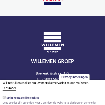
WILLEMEN GROEP
Boerenkrijgstraat 133
Privacy instellingen
BE - 2800 Mechelen
Wij gebruiken cookies om uw gebruikerservaring te optimaliseren.
tel +32 15 569 965
Lees meer
groep@willemen.be
Strikt noodzakelijke cookies
BTW BE 0466.256.432
Deze cookies zijn essentieel voor u om door de website te bladeren en de functies