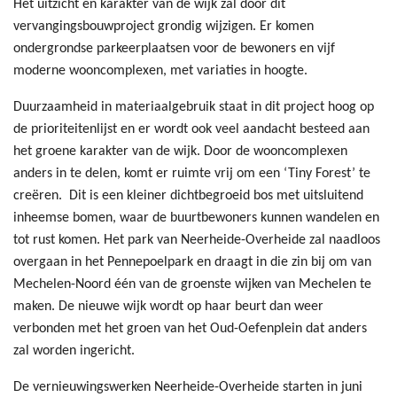
Het uitzicht en karakter van de wijk zal door dit
vervangingsbouwproject grondig wijzigen. Er komen
ondergrondse parkeerplaatsen voor de bewoners en vijf
moderne wooncomplexen, met variaties in hoogte.
Duurzaamheid in materiaalgebruik staat in dit project hoog op
de prioriteitenlijst en er wordt ook veel aandacht besteed aan
het groene karakter van de wijk. Door de wooncomplexen
anders in te delen, komt er ruimte vrij om een ‘Tiny Forest’ te
creëren. Dit is een kleiner dichtbegroeid bos met uitsluitend
inheemse bomen, waar de buurtbewoners kunnen wandelen en
tot rust komen. Het park van Neerheide-Overheide zal naadloos
overgaan in het Pennepoelpark en draagt in die zin bij om van
Mechelen-Noord één van de groenste wijken van Mechelen te
maken. De nieuwe wijk wordt op haar beurt dan weer
verbonden met het groen van het Oud-Oefenplein dat anders
zal worden ingericht.
De vernieuwingswerken Neerheide-Overheide starten in juni