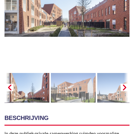
BESCHRIJVING
In deze publiek-private samenwerking ruimden voormalige