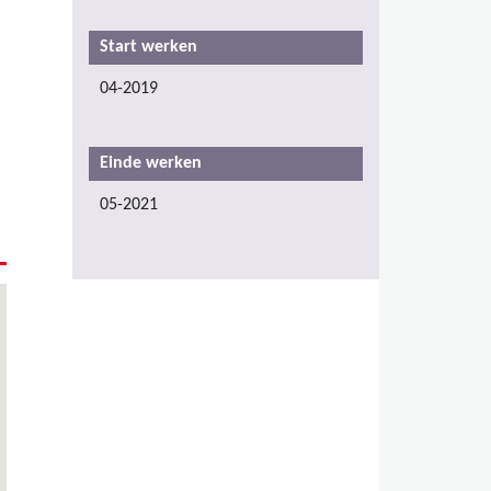
Start werken
04-2019
Einde werken
05-2021