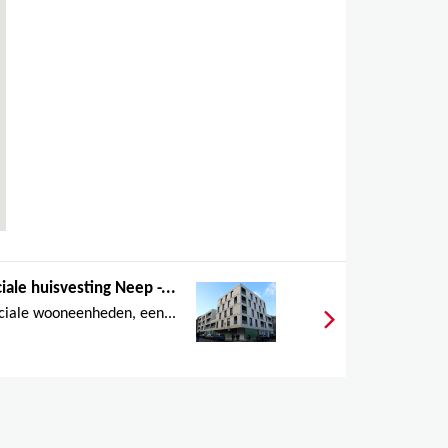
iale huisvesting Neep -...
ciale wooneenheden, een...