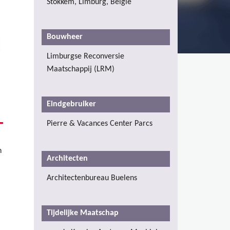
Stokkem, Limburg, België
Bouwheer
Limburgse Reconversie
Maatschappij (LRM)
Eindgebruiker
Pierre & Vacances Center Parcs
n
Architecten
Architectenbureau Buelens
Tijdelijke Maatschap