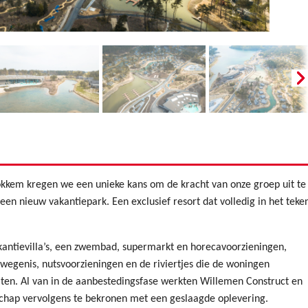
kkem kregen we een unieke kans om de kracht van onze groep uit te
een nieuw vakantiepark. Een exclusief resort dat volledig in het teke
ntievilla’s, een zwembad, supermarkt en horecavoorzieningen,
, wegenis, nutsvoorzieningen en de riviertjes die de woningen
eiten. Al van in de aanbestedingsfase werkten Willemen Construct en
chap vervolgens te bekronen met een geslaagde oplevering.