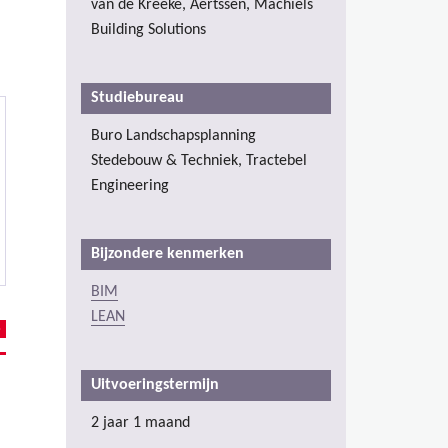
van de Kreeke, Aertssen, Machiels
Building Solutions
Studiebureau
Buro Landschapsplanning
Stedebouw & Techniek, Tractebel
Engineering
Bijzondere kenmerken
BIM
LEAN
Uitvoeringstermijn
2 jaar 1 maand