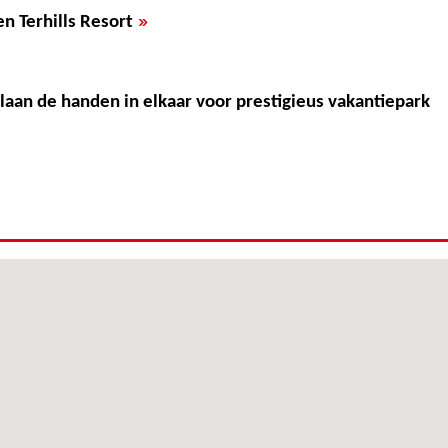
»
en Terhills Resort
laan de handen in elkaar voor prestigieus vakantiepark