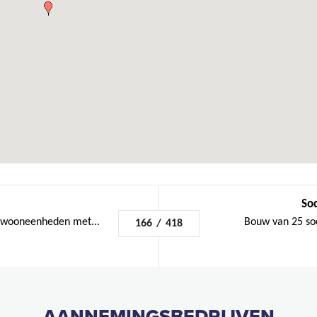
Soc
 wooneenheden met...
Bouw van 25 so
166
/
418
AANNEMINGSBEDRIJVEN