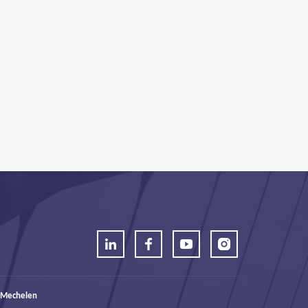
 Mechelen