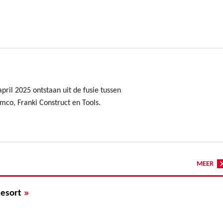
ril 2025 ontstaan uit de fusie tussen
mco, Franki Construct en Tools.
MEER
»
Resort