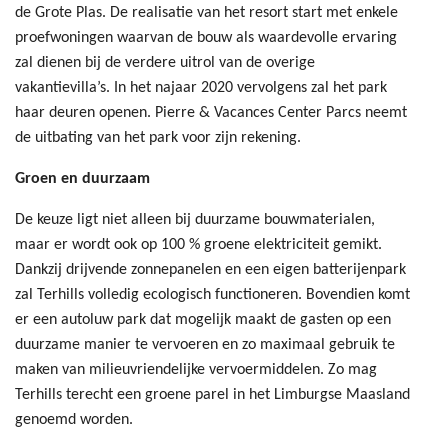
de Grote Plas. De realisatie van het resort start met enkele
proefwoningen waarvan de bouw als waardevolle ervaring
zal dienen bij de verdere uitrol van de overige
vakantievilla’s. In het najaar 2020 vervolgens zal het park
haar deuren openen. Pierre & Vacances Center Parcs neemt
de uitbating van het park voor zijn rekening.
Groen en duurzaam
De keuze ligt niet alleen bij duurzame bouwmaterialen,
maar er wordt ook op 100 % groene elektriciteit gemikt.
Dankzij drijvende zonnepanelen en een eigen batterijenpark
zal Terhills volledig ecologisch functioneren. Bovendien komt
er een autoluw park dat mogelijk maakt de gasten op een
duurzame manier te vervoeren en zo maximaal gebruik te
maken van milieuvriendelijke vervoermiddelen. Zo mag
Terhills terecht een groene parel in het Limburgse Maasland
genoemd worden.