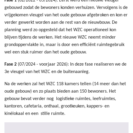
Fase 1
(02/2022 - 05/2024): Eerst werd een nieuwe vleugel
gebouwd zodat de bewoners konden verhuizen. Vervolgens is de
vrijgekomen vleugel van het oude gebouw afgebroken en kon er
verder gewerkt worden aan de rest van de nieuwbouw. De
planning werd zo opgesteld dat het WZC operationeel kon
blijven tijdens de werken. Het nieuwe WZC neemt minder
grondoppervlakte in, maar is door een efficiënt ruimtegebruik
wel een stuk ruimer dan het oude gebouw.
Fase 2
(07/2024 - voorjaar 2026): In deze fase realiseren we de
3e vleugel van het WZC en de buitenaanleg.
Na de werken zal het WZC 118 kamers tellen (14 meer dan het
oude gebouw) en zo plaats bieden aan 150 bewoners. Het
gebouw bevat verder nog logistieke ruimtes, leefruimtes,
kantoren, cafetaria, onthaal, grootkeuken, kappers- en
kinélokaal en een stille ruimte.