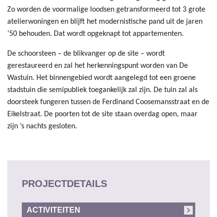
Zo worden de voormalige loodsen getransformeerd tot 3 grote
atelierwoningen en blijft het modernistische pand uit de jaren
’50 behouden. Dat wordt opgeknapt tot appartementen.
De schoorsteen – de blikvanger op de site – wordt
gerestaureerd en zal het herkenningspunt worden van De
Wastuin. Het binnengebied wordt aangelegd tot een groene
stadstuin die semipubliek toegankelijk zal zijn. De tuin zal als
doorsteek fungeren tussen de Ferdinand Coosemansstraat en de
Eikelstraat. De poorten tot de site staan overdag open, maar
zijn ’s nachts gesloten.
PROJECTDETAILS
ACTIVITEITEN