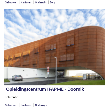
|
|
|
Gebouwen
Kantoren
Onderwijs
Zorg
Opleidingscentrum IFAPME - Doornik
Referentie
|
|
Gebouwen
Kantoren
Onderwijs