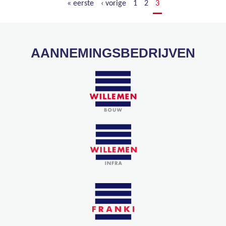
« eerste
‹ vorige
1
2
3
AANNEMINGSBEDRIJVEN