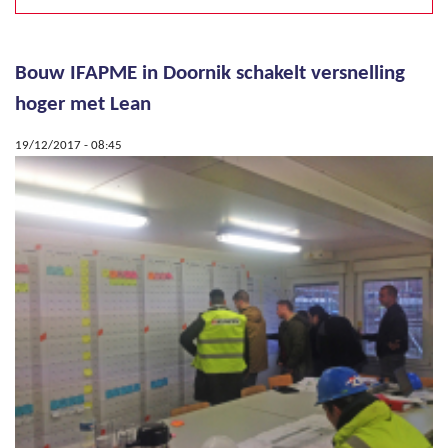
Bouw IFAPME in Doornik schakelt versnelling
Pagina's
hoger met Lean
19/12/2017 - 08:45