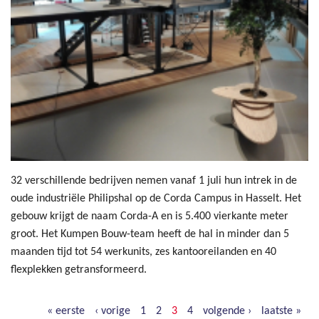
32 verschillende bedrijven nemen vanaf 1 juli hun intrek in de
oude industriële Philipshal op de Corda Campus in Hasselt. Het
gebouw krijgt de naam Corda-A en is 5.400 vierkante meter
groot. Het Kumpen Bouw-team heeft de hal in minder dan 5
maanden tijd tot 54 werkunits, zes kantooreilanden en 40
flexplekken getransformeerd.
« eerste
‹ vorige
1
2
3
4
volgende ›
laatste »