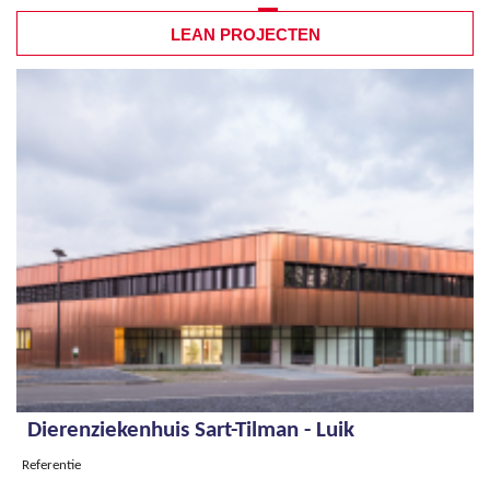
LEAN PROJECTEN
Pagina's
Dierenziekenhuis Sart-Tilman - Luik
Referentie