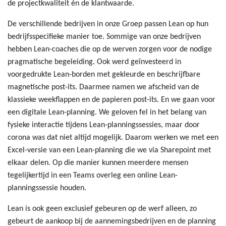
de projectkwaliteit én de klantwaarde.
De verschillende bedrijven in onze Groep passen Lean op hun
bedrijfsspecifieke manier toe. Sommige van onze bedrijven
hebben Lean-coaches die op de werven zorgen voor de nodige
pragmatische begeleiding. Ook werd geïnvesteerd in
voorgedrukte Lean-borden met gekleurde en beschrijfbare
magnetische post-its. Daarmee namen we afscheid van de
klassieke weekflappen en de papieren post-its. En we gaan voor
een digitale Lean-planning. We geloven fel in het belang van
fysieke interactie tijdens Lean-planningssessies, maar door
corona was dat niet altijd mogelijk. Daarom werken we met een
Excel-versie van een Lean-planning die we via Sharepoint met
elkaar delen. Op die manier kunnen meerdere mensen
tegelijkertijd in een Teams overleg een online Lean-
planningssessie houden.
Lean is ook geen exclusief gebeuren op de werf alleen, zo
gebeurt de aankoop bij de aannemingsbedrijven en de planning