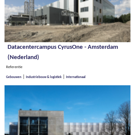
Datacentercampus CyrusOne - Amsterdam
(Nederland)
Referentie
|
|
Gebouwen
Industriebouw & logistiek
Internationaal