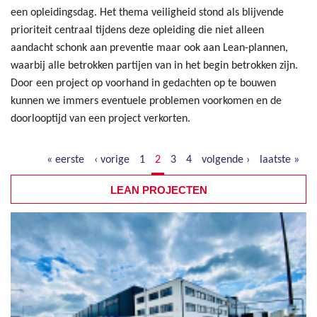
een opleidingsdag. Het thema veiligheid stond als blijvende
prioriteit centraal tijdens deze opleiding die niet alleen
aandacht schonk aan preventie maar ook aan Lean-plannen,
waarbij alle betrokken partijen van in het begin betrokken zijn.
Door een project op voorhand in gedachten op te bouwen
kunnen we immers eventuele problemen voorkomen en de
doorlooptijd van een project verkorten.
« eerste
‹ vorige
1
2
3
4
volgende ›
laatste »
LEAN PROJECTEN
Pagina's