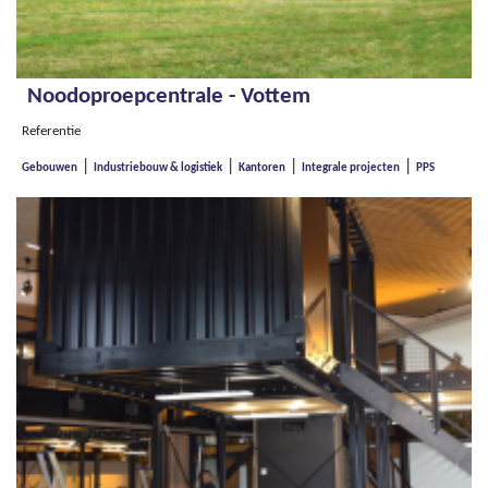
Noodoproepcentrale - Vottem
Referentie
|
|
|
|
Gebouwen
Industriebouw & logistiek
Kantoren
Integrale projecten
PPS