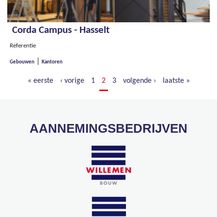
Corda Campus - Hasselt
Referentie
|
Gebouwen
Kantoren
« eerste
‹ vorige
1
2
3
volgende ›
laatste »
AANNEMINGSBEDRIJVEN