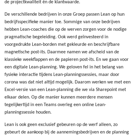
de projectkwaliteit én de klantwaarde.
De verschillende bedrijven in onze Groep passen Lean op hun
bedrijfsspecifieke manier toe. Sommige van onze bedrijven
hebben Lean-coaches die op de werven zorgen voor de nodige
pragmatische begeleiding. Ook werd geïnvesteerd in
voorgedrukte Lean-borden met gekleurde en beschrijfbare
magnetische post-its. Daarmee namen we afscheid van de
klassieke weekflappen en de papieren post-its. En we gaan voor
een digitale Lean-planning. We geloven fel in het belang van
fysieke interactie tijdens Lean-planningssessies, maar door
corona was dat niet altijd mogelijk. Daarom werken we met een
Excel-versie van een Lean-planning die we via Sharepoint met
elkaar delen. Op die manier kunnen meerdere mensen
tegelijkertijd in een Teams overleg een online Lean-
planningssessie houden.
Lean is ook geen exclusief gebeuren op de werf alleen, zo
gebeurt de aankoop bij de aannemingsbedrijven en de planning