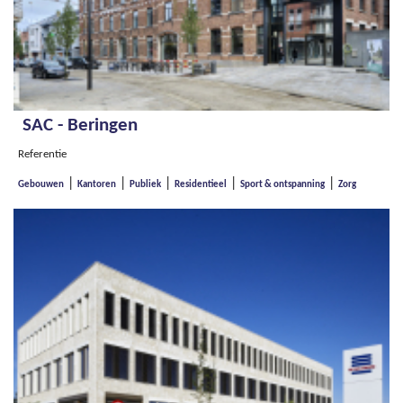
SAC - Beringen
Referentie
|
|
|
|
|
Gebouwen
Kantoren
Publiek
Residentieel
Sport & ontspanning
Zorg