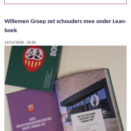
Willemen Groep zet schouders mee onder Lean-
Pagina's
boek
13/11/2018 - 10:30