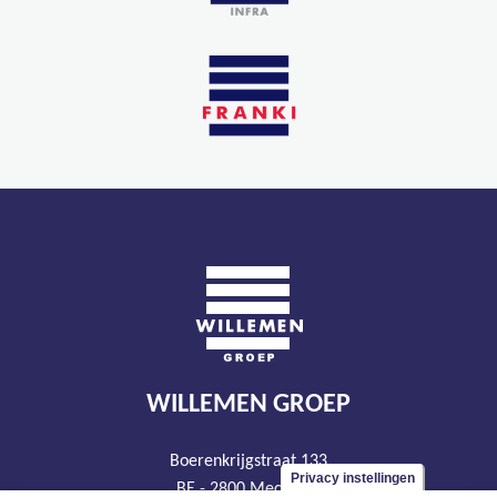
WILLEMEN GROEP
Boerenkrijgstraat 133
Privacy instellingen
BE - 2800 Mechelen