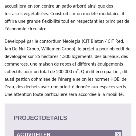
accueillera en son centre un patio arboré ainsi que des
terrasses végétalisées. Construit sur un modèle modulaire, il
offrira une grande flexibilité tout en respectant les principes de
l'économie circulaire.
Développé par le consortium Neolegia (CIT Blaton / CIT Red,
Jan De Nul Group, Willemen Groep), le projet a pour objectif de
développer sur 25 hectares 1.300 logements, des bureaux, des
commerces, une maison de repos et différents équipements
collectifs pour un total de 200.000 m². Qui dit éco-quartier, dit
aussi gestion optimisée de l’énergie selon les normes HQE, de
l’eau, des déchets avec une priorité donnée aux espaces verts.
Une attention toute particulière sera accordée à la mobilité.
PROJECTDETAILS
ACTIVITEITEN