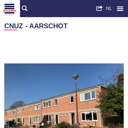
CNUZ - AARSCHOT