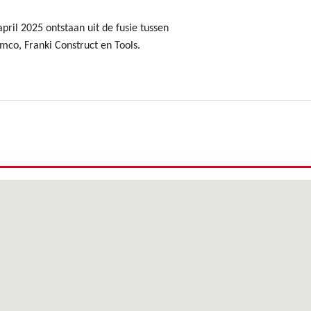
ril 2025 ontstaan uit de fusie tussen
mco, Franki Construct en Tools.