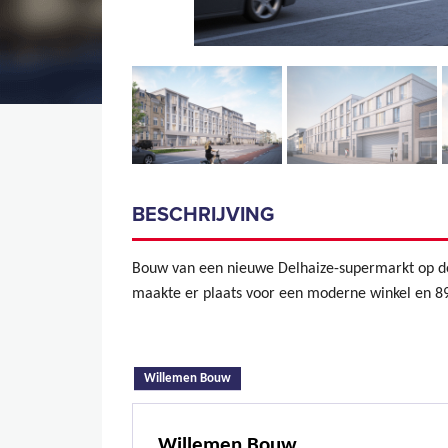
BESCHRIJVING
Bouw van een nieuwe Delhaize-supermarkt op de
maakte er plaats voor een moderne winkel en 89
(actieve tabblad)
Willemen Bouw
Willemen Bouw