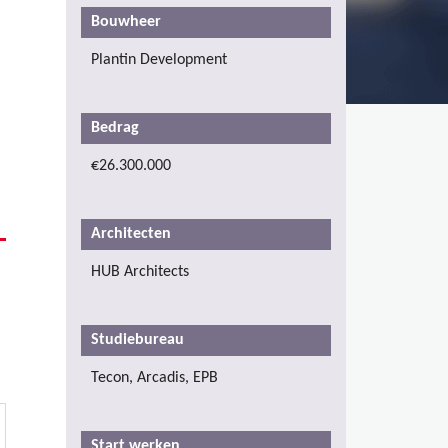
Bouwheer
Plantin Development
Bedrag
€26.300.000
Architecten
HUB Architects
Studiebureau
Tecon, Arcadis, EPB
Start werken