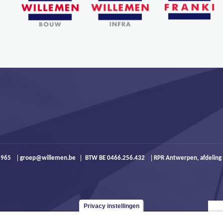
9 965
groep@willemen.be
BTW BE 0466.256.432
RPR Antwerpen, afdeling
Privacy instellingen