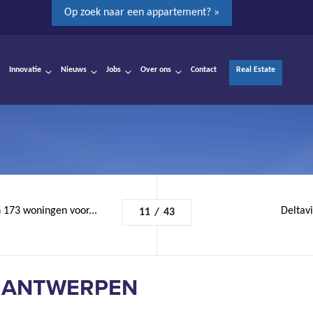
Op zoek naar een appartement? »
Innovatie
Nieuws
Jobs
Over ons
Contact
Real Estate
 173 woningen voor...
Deltavi
11
/
43
- ANTWERPEN