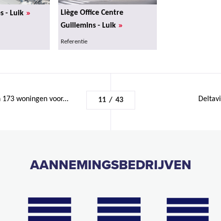
»
Liège Office Centre
s - Luik
»
Guillemins - Luik
Referentie
 173 woningen voor...
Deltavi
11
/
43
AANNEMINGSBEDRIJVEN