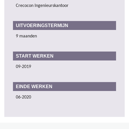
Crecocon Ingenieurskantoor
UITVOERINGSTERMIJN
9 maanden
START WERKEN
09-2019
EINDE WERKEN
06-2020