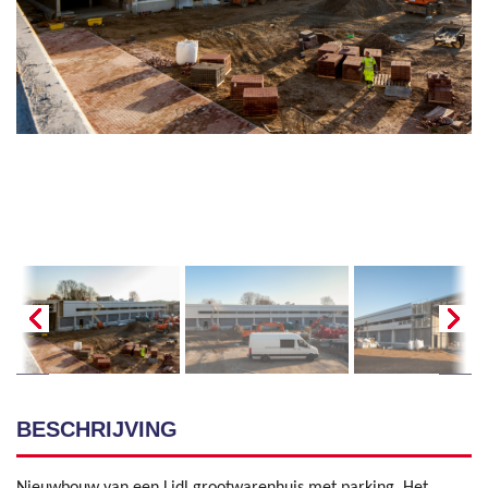
BESCHRIJVING
Nieuwbouw van een Lidl grootwarenhuis met parking. Het