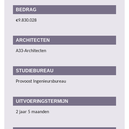
BEDRAG
€9.830.028
ARCHITECTEN
A33-Architecten
STUDIEBUREAU
Provoost Ingenieursbureau
UITVOERINGSTERMIJN
2 jaar 5 maanden