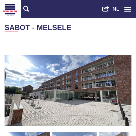
SABOT - MELSELE