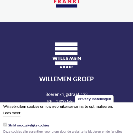
WILLEMEN GROEP
Boerenkrijgstraat 133
Privacy instellingen
BE - 2800 Mechelen
Wij gebruiken cookies om uw gebruikerservaring te optimaliseren.
tel +32 15 569 965
Lees meer
groep@willemen.be
Strikt noodzakelijke cookies
BTW BE 0466.256.432
Deze cookies zijn essentieel voor u om door de website te bladeren en de functies