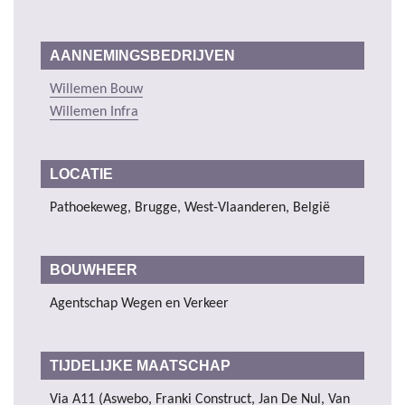
AANNEMINGSBEDRIJVEN
Willemen Bouw
Willemen Infra
LOCATIE
Pathoekeweg, Brugge, West-Vlaanderen, België
BOUWHEER
Agentschap Wegen en Verkeer
TIJDELIJKE MAATSCHAP
Via A11 (Aswebo, Franki Construct, Jan De Nul, Van