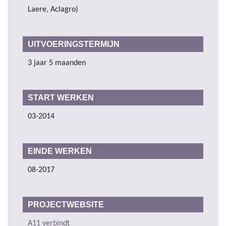
Laere, Aclagro)
UITVOERINGSTERMIJN
3 jaar 5 maanden
START WERKEN
03-2014
EINDE WERKEN
08-2017
PROJECTWEBSITE
A11 verbindt