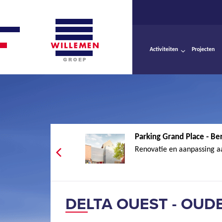
Activiteiten
Projecten
Parking Grand Place - Be
Renovatie en aanpassing a
DELTA OUEST - OU