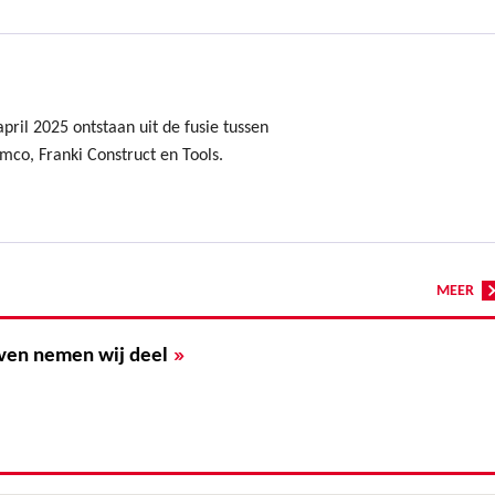
ril 2025 ontstaan uit de fusie tussen
mco, Franki Construct en Tools.
MEER
»
ven nemen wij deel