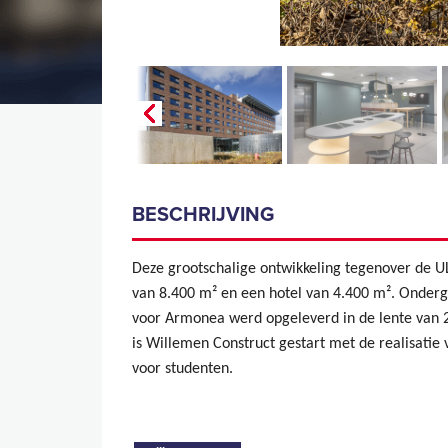
BESCHRIJVING
Deze grootschalige ontwikkeling tegenover de 
van 8.400 m² en een hotel van 4.400 m². Ondergr
voor Armonea werd opgeleverd in de lente van 20
is Willemen Construct gestart met de realisatie 
voor studenten.