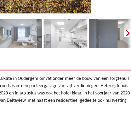
ULB-site in Oudergem omvat onder meer de bouw van een zorgtehuis
onds is er een parkeergarage van vijf verdiepingen. Het zorgtehuis
20 en in augustus was ook het hotel klaar. In het voorjaar van 2020
van Deltaview, met naast een residentieel gedeelte ook huisvesting