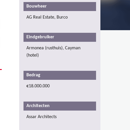
Bouwheer
AG Real Estate, Burco
Eindgebruiker
Armonea (rusthuis), Cayman
(hotel)
Bedrag
€18.000.000
Architecten
Assar Architects