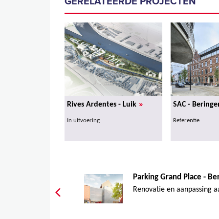
GERELATEERDE PROJECTEN
»
Rives Ardentes - Luik
SAC - Beringe
In uitvoering
Referentie
Parking Grand Place - Be
Renovatie en aanpassing a