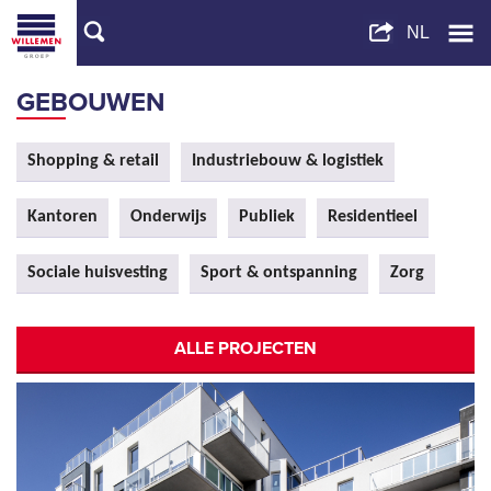
GEBOUWEN
Shopping & retail
Industriebouw & logistiek
Kantoren
Onderwijs
Publiek
Residentieel
Sociale huisvesting
Sport & ontspanning
Zorg
ALLE PROJECTEN