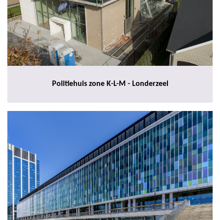
Politiehuis zone K-L-M - Londerzeel