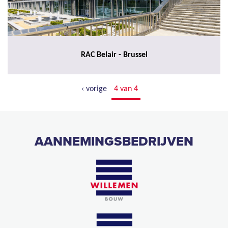
RAC Belair - Brussel
‹ vorige
4 van 4
AANNEMINGSBEDRIJVEN