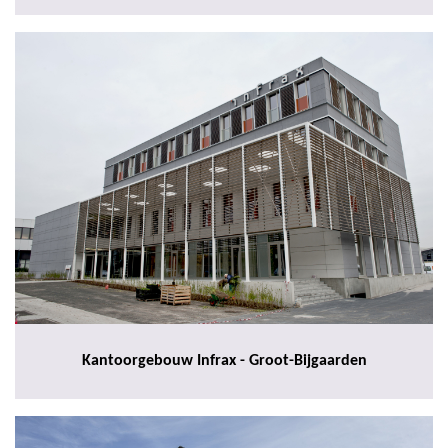
Kantoorgebouw Infrax - Groot-Bijgaarden