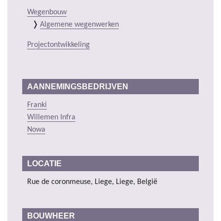
Wegenbouw
Algemene wegenwerken
Projectontwikkeling
AANNEMINGSBEDRIJVEN
Franki
Willemen Infra
Nowa
LOCATIE
Rue de coronmeuse, Liege, Liege, België
BOUWHEER