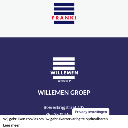
WILLEMEN GROEP
Boerenkrijgstraat 133
Privacy instellingen
BE - 2800 Mechelen
Wij gebruiken cookies om uw gebruikerservaring te optimaliseren.
tel +32 15 569 965
Lees meer