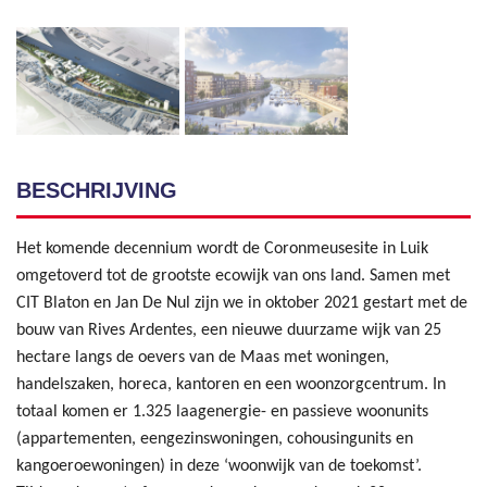
BESCHRIJVING
Het komende decennium wordt de Coronmeusesite in Luik
omgetoverd tot de grootste ecowijk van ons land. Samen met
CIT Blaton en Jan De Nul zijn we in oktober 2021 gestart met de
bouw van Rives Ardentes, een nieuwe duurzame wijk van 25
hectare langs de oevers van de Maas met woningen,
handelszaken, horeca, kantoren en een woonzorgcentrum. In
totaal komen er 1.325 laagenergie- en passieve woonunits
(appartementen, eengezinswoningen, cohousingunits en
kangoeroewoningen) in deze ‘woonwijk van de toekomst’.