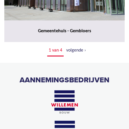
Gemeentehuis - Gembloers
1 van 4
volgende ›
AANNEMINGSBEDRIJVEN