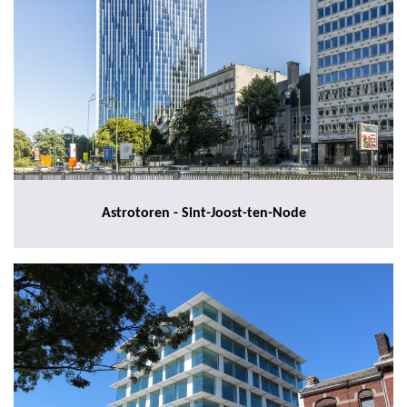
Astrotoren - Sint-Joost-ten-Node