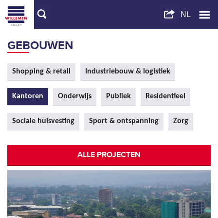
GEBOUWEN
Shopping & retail
Industriebouw & logistiek
Kantoren
Onderwijs
Publiek
Residentieel
Sociale huisvesting
Sport & ontspanning
Zorg
ALLE PROJECTEN