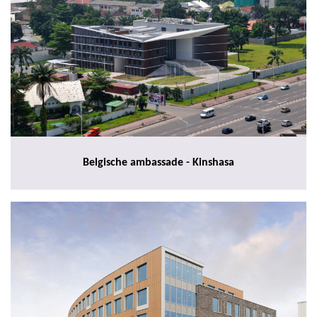
Belgische ambassade - Kinshasa