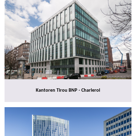
Kantoren Tirou BNP - Charleroi