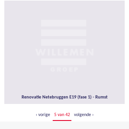
Renovatie Netebruggen E19 (fase 1) - Rumst
‹ vorige
5 van 42
volgende ›